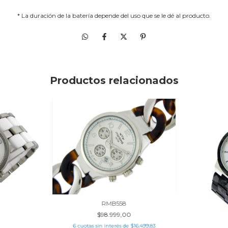
* La duración de la batería depende del uso que se le dé al producto.
Productos relacionados
RMB558
$98.999,00
6
cuotas sin interés de
$16.499,83