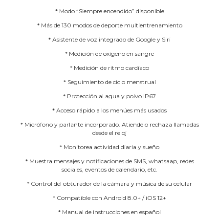
* Modo “Siempre encendido” disponible
* Más de 130 modos de deporte multientrenamiento
* Asistente de voz integrado de Google y Siri
* Medición de oxígeno en sangre
* Medición de ritmo cardíaco
* Seguimiento de ciclo menstrual
* Protección al agua y polvo IP67
* Acceso rápido a los menúes más usados
* Micrófono y parlante incorporado. Atiende o rechaza llamadas
desde el reloj
* Monitorea actividad diaria y sueño
* Muestra mensajes y notificaciones de SMS, whatsaap, redes
sociales, eventos de calendario, etc.
* Control del obturador de la cámara y música de su celular
* Compatible con Android 8.0+ / iOS 12+
* Manual de instrucciones en español