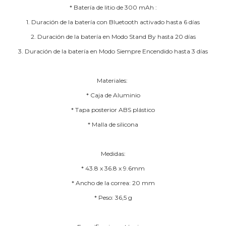
* Batería de litio de 300 mAh :
1. Duración de la batería con Bluetooth activado hasta 6 días
2. Duración de la batería en Modo Stand By hasta 20 días
3. Duración de la batería en Modo Siempre Encendido hasta 3 días
Materiales:
* Caja de Aluminio
* Tapa posterior ABS plástico
* Malla de silicona
Medidas:
* 43.8 x 36.8 x 9.6mm
* Ancho de la correa: 20 mm
* Peso: 36,5 g