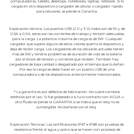
computadoras, tablets, desktops, notebooks, laptop, netbook. Si lo
cargas en otro dispositivo o cargador de celular o cargador rápido
para celulares, se pierde la Garantía.
Explicación técnica: Los puertos USB (2.0 y 3.0) todos son de 5V y de
0,5A a 0,9A, estas son las corrientes de trabajo y tensión adecuadas
para la carga. La potencia máxima de carga es de 5W. Cualquier
cargador que supere alguno de estos valores quema el dispositivo y
deja de recibir carga. Los cargadores de los celulares actuales tienen
más de 5W y tendría problemas de duración de vida de la batería
por el shock de tensión y corriente que reciben. También hay
cargadores de baja calidad o desgastado por el tiempo que lo dañan.
Por eso la carga se debe hacer en un puerto USB de una
computadora o de los dispositivos anteriormente mencionados.
* La garantía es por defectos de fabricación. No cubre cambios
estéticos por el uso. Si fue golpeado o si tuvo contacto con AGUA u
otro fluido se pierde la GARANTIA si se indica que el reloj no es
sumergible. No bañarse con el reloj.
Explicación Técnicas: Las certificaciones IP67 e IP68 son pruebas de
resistencia frente al agua y polvo que se hacen con procesos de